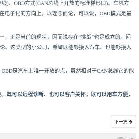
)、OBD方式(CAN总线上开放的标准梯形口)。车机方
在电子化的方向上，以理念而论，可以说，OBD模式是最
一，正是当前的现状，因而说存在“挑战”也是成立的。问
定论。这类型的小公司，希望既能够接入汽车、也能够接入
OBD是汽车上唯一开放的点，虽然相对于CAN总线它的能
链。既可以远程诊断、也可以客户关怀；既可以用车方便，
下一篇
7.0