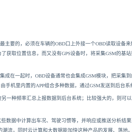
数据是最主要的，必须在车辆的OBD口上外接一个OBD读取设备来
了获取位置信息，而又没有GPS设备时，将采集GSM的基
nsor集成在一起时，OBD设备通常也会集成GSM模块，把
，由手机里内置的APP组合多种数据，通过GSM发送到后台系
按另一种频率汇总上报数据到后台系统；比较强大的，则可以
些数据中计算出车况、驾驶习惯等，并响应或推送分析结果到
的潮流，同时云计算和大数据能加快这种产品的发展、落地