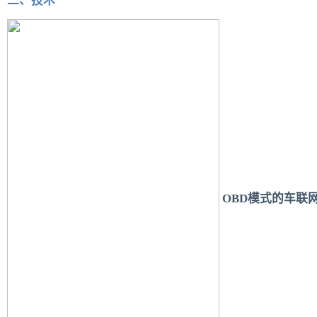
二、技术
OBD模式的车联