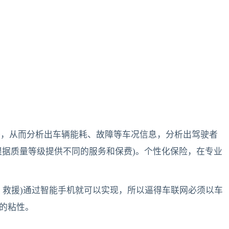
据，从而分析出车辆能耗、故障等车况信息，分析出驾驶者
根据质量等级提供不同的服务和保费)。个性化保险，在专业
、救援)通过智能手机就可以实现，所以逼得车联网必须以车
的粘性。