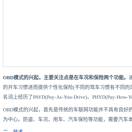
OBD模式的兴起，主要关注点是在车况和保险两个功能。
的开车习惯进而提供个性化保险(不同的驾车习惯有不同的
名词上经历了PAYD(Pay-As-You-Drive)、PHYD(Pay-How-You
OBD模式的兴起，首先是传统的车联网功能并不具有良好
为中心。防盗、车况、用车、汽车保险等功能，需要汽车