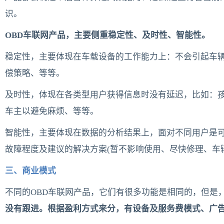
识。
OBD车联网产品，主要侧重稳定性、及时性、智能性。
稳定性，主要体现在车载设备的工作能力上：不会引起车
偿策略、等等。
及时性，体现在各类型用户获得信息时没有延迟，比如：孩
车主以避免麻烦、等等。
智能性，主要体现在数据的分析结果上，面对不同用户是
故障程度及建议的解决方案(暂不影响使用、尽快修理、车
三、商业模式
不同的OBD车联网产品，它们有很多功能是相同的，但是
没有跟进。根据盈利方式来分，有设备及服务费模式、广