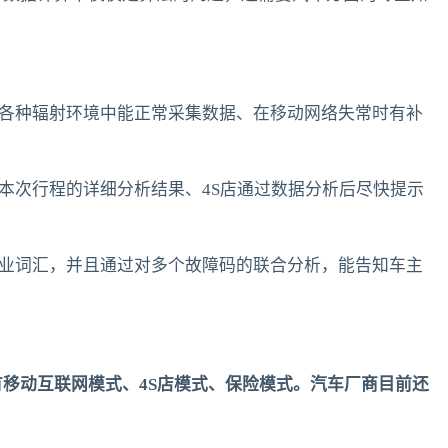
各种辐射环境中能正常采集数据、在移动网络失常时有补
本次行程的详细分析结果、4S店通过数据分析后尽快提示
业词汇，并且通过对多个故障码的联合分析，能告知车主
移动互联网模式、4S店模式、保险模式。汽车厂商目前还