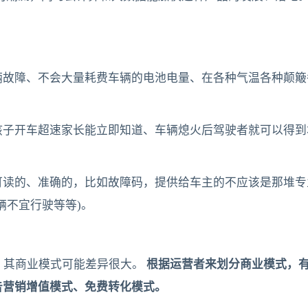
辆故障、不会大量耗费车辆的电池电量、在各种气温各种颠簸
子开车超速家长能立即知道、车辆熄火后驾驶者就可以得到
可读的、准确的，比如故障码，提供给车主的不应该是那堆专
辆不宜行驶等等)。
，其商业模式可能差异很大。
根据运营者来划分商业模式，有
告营销增值模式、免费转化模式。