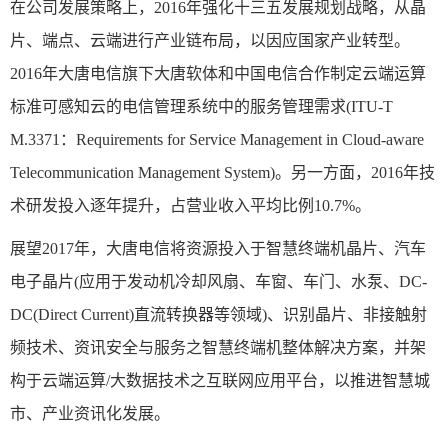
在公司发展策略上，2016年强化十三五发展规划战略，从晶
片、端点、云端进行产业链布局，以因应国家产业转型。
2016年大唐电信旗下大唐软体和中国电信合作制定云端运算
标准可感知云的电信管理系统中的服务管理需求(ITU-T
M.3371：Requirements for Service Management in Cloud-aware
Telecommunication Management System)。另一方面，2016年技
术研发投入逐年提升，占营业收入平均比例10.7%。
展望2017年，大唐电信将资源投入于智慧终端机晶片、汽车
电子晶片(应用于发动机冷却风扇、车窗、车门、水泵、DC-
DC(Direct Current)直流转换器等领域)、识别晶片、非接触射
频技术、资讯安全与服务之智慧终端机整体解决方案，并架
构于云端运算/大数据技术之互联网应用平台，以推进智慧城
市、产业资讯化发展。