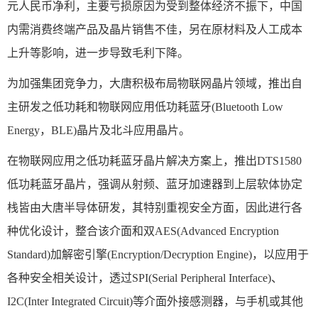
元人民币净利，主要亏损原因为受到整体经济不振下，中国
内需消费终端产品及晶片销售不佳，另在原材料及人工成本
上升等影响，进一步导致毛利下降。
为加强集团竞争力，大唐积极布局物联网晶片领域，推出自
主研发之低功耗和物联网应用低功耗蓝牙(Bluetooth Low
Energy，BLE)晶片及北斗应用晶片。
在物联网应用之低功耗蓝牙晶片解决方案上，推出DTS1580
低功耗蓝牙晶片，强调从射频、蓝牙加速器到上层软体协定
栈皆由大唐半导体研发，其特别重视安全方面，因此进行各
种优化设计，整合该介面和双AES(Advanced Encryption
Standard)加解密引擎(Encryption/Decryption Engine)，以应用于
各种安全相关设计，透过SPI(Serial Peripheral Interface)、
I2C(Inter Integrated Circuit)等介面外接感测器，与手机或其他