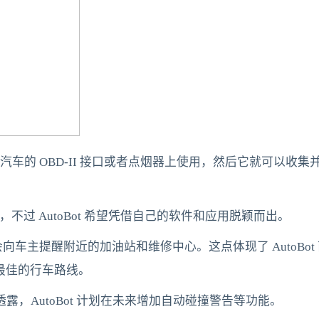
设备可以插入到汽车的 OBD-II 接口或者点烟器上使用，然后它
tic，不过 AutoBot 希望凭借自己的软件和应用脱颖而出。
提醒附近的加油站和维修中心。这点体现了 AutoBot 商业策
出最佳的行车路线。
ch 透露，AutoBot 计划在未来增加自动碰撞警告等功能。